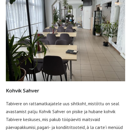
Kohvik Sahver
Tabivere on rattamatkajatele uus sihtkoht, mistõttu on seal
avastamist palju. Kohvik Sahver on pisike ja hubane kohvik
Tabivere keskuses, mis pakub tööpäeviti maitsvaid
päevapakkumisi, pagari- ja kondiitritooteid, à la carte’i menüüd