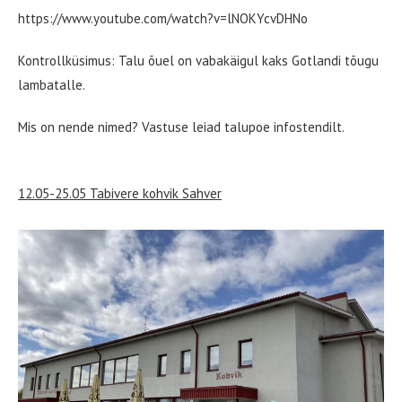
https://www.youtube.com/watch?v=lNOKYcvDHNo
Kontrollküsimus: Talu õuel on vabakäigul kaks Gotlandi tõugu
lambatalle.
Mis on nende nimed? Vastuse leiad talupoe infostendilt.
12.05-25.05 Tabivere kohvik Sahver