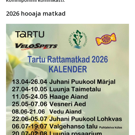
Kommipommi kommikasti.
2026 hooaja matkad