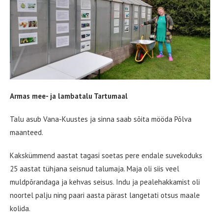
Armas mee- ja lambatalu Tartumaal
Talu asub Vana-Kuustes ja sinna saab sõita mööda Põlva
maanteed.
Kakskümmend aastat tagasi soetas pere endale suvekoduks
25 aastat tühjana seisnud talumaja. Maja oli siis veel
muldpõrandaga ja kehvas seisus. Indu ja pealehakkamist oli
noortel palju ning paari aasta pärast langetati otsus maale
kolida.