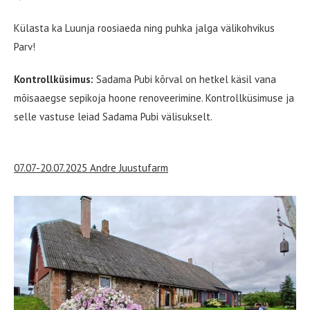
Külasta ka Luunja roosiaeda ning puhka jalga välikohvikus
Parv!
Kontrollküsimus:
Sadama Pubi kõrval on hetkel käsil vana
mõisaaegse sepikoja hoone renoveerimine. Kontrollküsimuse ja
selle vastuse leiad Sadama Pubi välisukselt.
07.07-20.07.2025 Andre Juustufarm